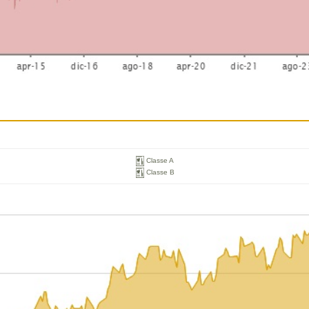
Classe A
Classe B