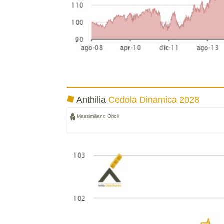
Anthilia
Cedola Dinamica 2028
Massimiliano Orioli