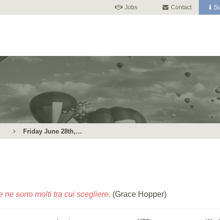
Jobs
Contact
Su
Friday June 28th,…
 ne sono molti tra cui scegliere.
(Grace Hopper)