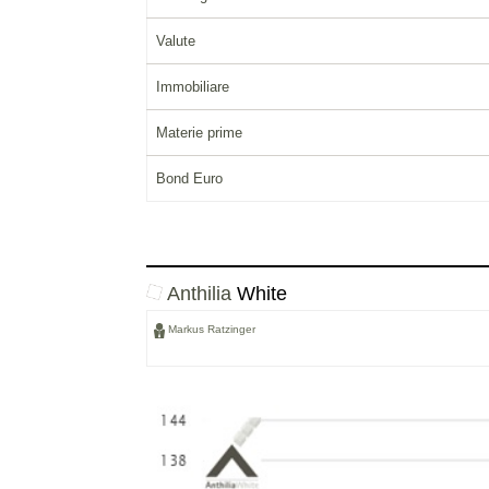
Valute
Immobiliare
Materie prime
Bond Euro
Anthilia
White
Markus Ratzinger