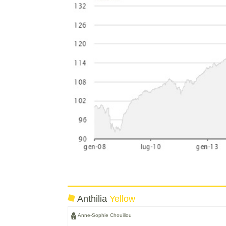
Anthilia
Yellow
Anne-Sophie Chouillou