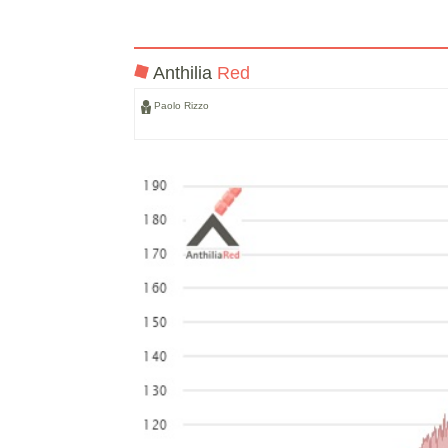
Anthilia
Red
Paolo Rizzo