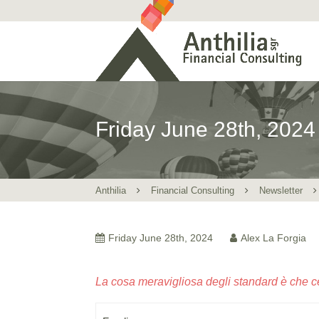
Friday June 28th, 2024
Anthilia
Financial Consulting
Newsletter
Friday June 28th, 2024
Alex La Forgia
La cosa meravigliosa degli standard è che ce