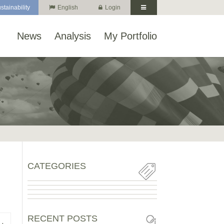
stainability
English
Login
News
Analysis
My Portfolio
CATEGORIES
RECENT POSTS