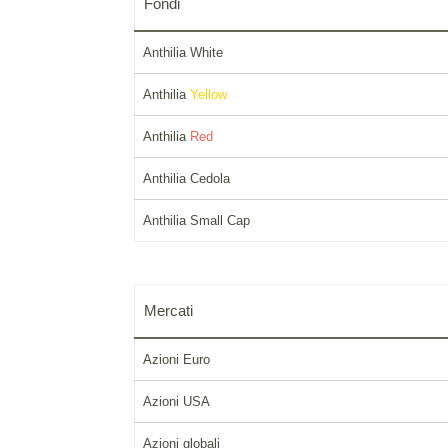
Fondi
Anthilia White
Anthilia
Yellow
Anthilia
Red
Anthilia Cedola
Anthilia Small Cap
Mercati
Azioni Euro
Azioni USA
Azioni globali