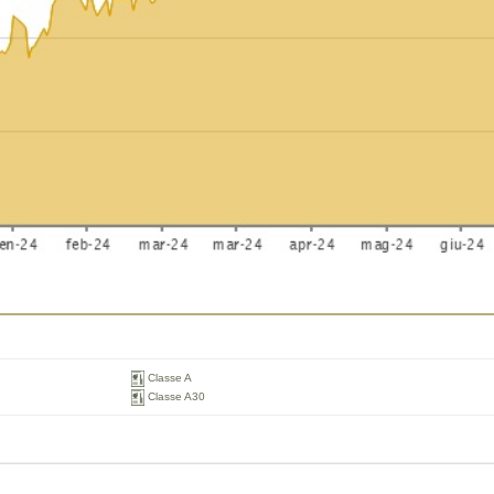
Classe A
Classe A30