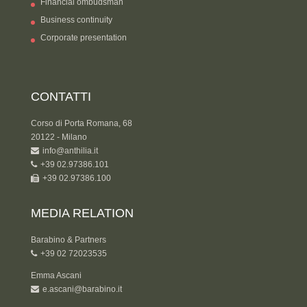
Financial ombudsman
Business continuity
Corporate presentation
CONTATTI
Corso di Porta Romana, 68
20122 - Milano
info@anthilia.it
+39 02.97386.101
+39 02.97386.100
MEDIA RELATION
Barabino & Partners
+39 02 72023535
Emma Ascani
e.ascani@barabino.it