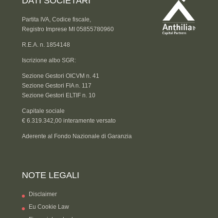
DATI SOCIETARI
Partita IVA, Codice fiscale,
Registro Imprese MI 05855780960
R.E.A. n. 1854148
Iscrizione albo SGR:
Sezione Gestori OICVM n. 41
Sezione Gestori FIA n. 117
Sezione Gestori ELTIF n. 10
Capitale sociale
€ 6.319.342,00 interamente versato
Aderente al Fondo Nazionale di Garanzia
NOTE LEGALI
Disclaimer
Eu Cookie Law