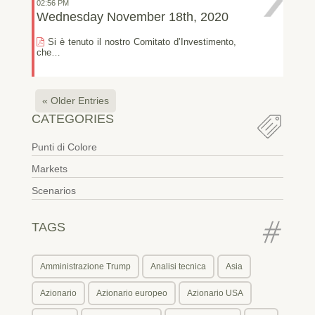
02:56 PM
Wednesday November 18th, 2020
Si è tenuto il nostro Comitato d’Investimento,
che…
« Older Entries
CATEGORIES
Punti di Colore
Markets
Scenarios
TAGS
Amministrazione Trump
Analisi tecnica
Asia
Azionario
Azionario europeo
Azionario USA