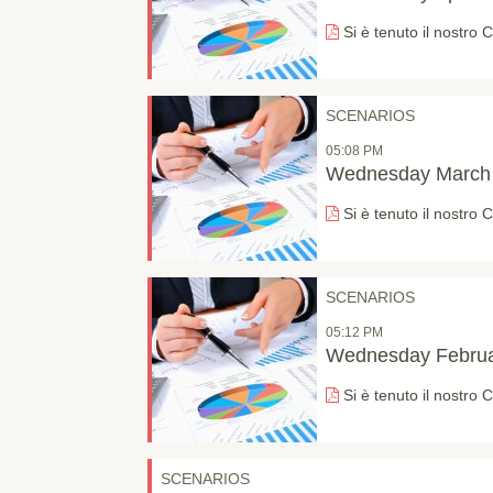
Si è tenuto il nostro
SCENARIOS
05:08 PM
Wednesday March 
Si è tenuto il nostro
SCENARIOS
05:12 PM
Wednesday Februa
Si è tenuto il nostro
SCENARIOS