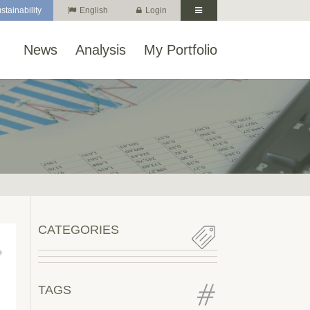
stainability
English
Login
News
Analysis
My Portfolio
CATEGORIES
TAGS