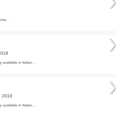
, che…
2019
ly available in Italian.…
, 2019
ly available in Italian.…