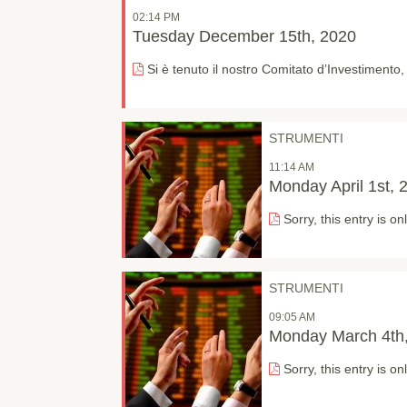
02:14 PM
Tuesday December 15th, 2020
Si è tenuto il nostro Comitato d’Investimento
STRUMENTI
11:14 AM
Monday April 1st, 
Sorry, this entry is on
STRUMENTI
09:05 AM
Monday March 4th
Sorry, this entry is on