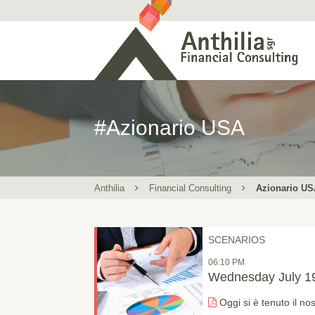
#Azionario USA
Anthilia
Financial Consulting
Azionario U
SCENARIOS
06:10 PM
Wednesday July 19
Oggi si è tenuto il n