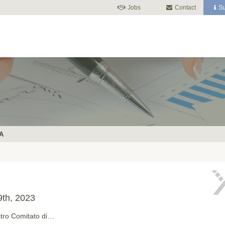
Jobs
Contact
Su
SA
th, 2023
ostro Comitato di…