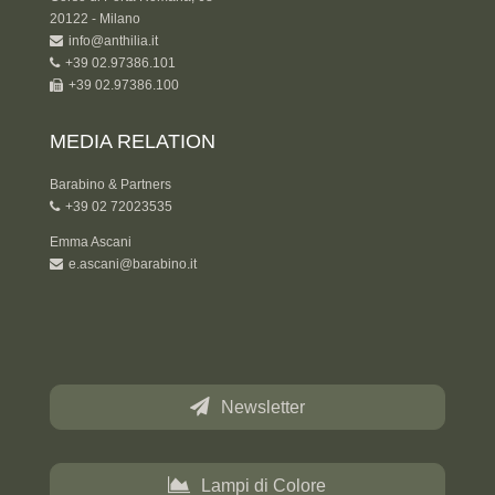
20122 - Milano
info@anthilia.it
+39 02.97386.101
+39 02.97386.100
MEDIA RELATION
Barabino & Partners
+39 02 72023535
Emma Ascani
e.ascani@barabino.it
Newsletter
Lampi di Colore