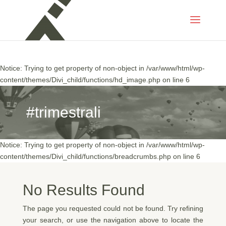
Notice: Trying to get property of non-object in /var/www/html/wp-
content/themes/Divi_child/functions/cposts_load.php on line 122
Notice: Trying to get property of non-object in /var/www/html/wp-
content/themes/Divi_child/functions/hd_image.php on line 6
#trimestrali
Notice: Trying to get property of non-object in /var/www/html/wp-
content/themes/Divi_child/functions/breadcrumbs.php on line 6
No Results Found
The page you requested could not be found. Try refining
your search, or use the navigation above to locate the