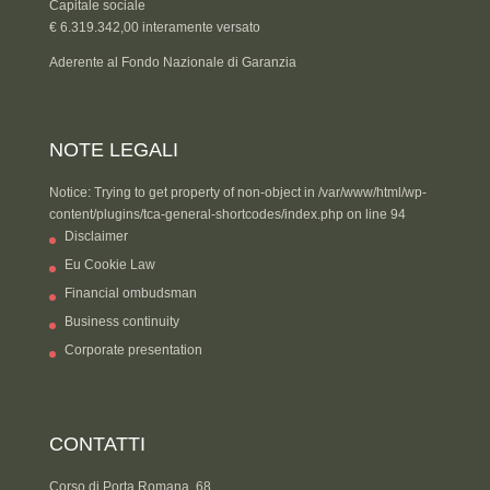
Capitale sociale
€ 6.319.342,00 interamente versato
Aderente al Fondo Nazionale di Garanzia
NOTE LEGALI
Notice: Trying to get property of non-object in /var/www/html/wp-
content/plugins/tca-general-shortcodes/index.php on line 94
Disclaimer
Eu Cookie Law
Financial ombudsman
Business continuity
Corporate presentation
CONTATTI
Corso di Porta Romana, 68