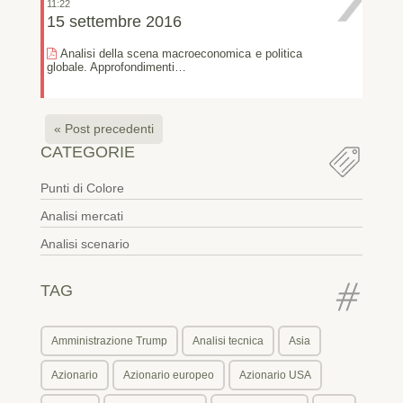
11:22
15 settembre 2016
Analisi della scena macroeconomica e politica
globale. Approfondimenti…
« Post precedenti
CATEGORIE
Punti di Colore
Analisi mercati
Analisi scenario
TAG
Amministrazione Trump
Analisi tecnica
Asia
Azionario
Azionario europeo
Azionario USA