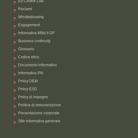
Eu Cookie Law
Reclami
Whistleblowing
Engagement
Informativa Mifid II GP
Business continuity
Glossario
Codice etico
Documento informativo
Informativa PAI
Policy DE&I
Policy ESG
Policy di impegno
Politica di remunerazione
Presentazione corporate
Sfdr informativa generale