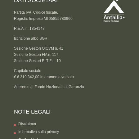
DATI SOCIETARI
Partita IVA, Codice fiscale,
Registro Imprese MI 05855780960
R.E.A. n. 1854148
Iscrizione albo SGR:
Sezione Gestori OICVM n. 41
Sezione Gestori FIA n. 117
Sezione Gestori ELTIF n. 10
Capitale sociale
€ 6.319.342,00 interamente versato
Aderente al Fondo Nazionale di Garanzia
NOTE LEGALI
Disclaimer
Informativa sulla privacy