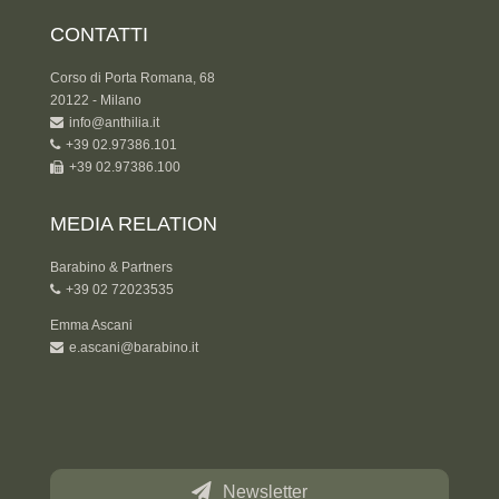
CONTATTI
Corso di Porta Romana, 68
20122 - Milano
info@anthilia.it
+39 02.97386.101
+39 02.97386.100
MEDIA RELATION
Barabino & Partners
+39 02 72023535
Emma Ascani
e.ascani@barabino.it
Newsletter