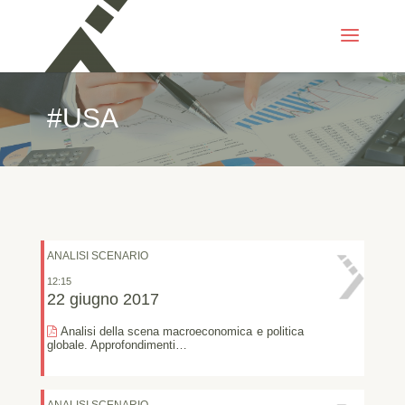
#USA
ANALISI SCENARIO
12:15
22 giugno 2017
Analisi della scena macroeconomica e politica
globale. Approfondimenti…
ANALISI SCENARIO