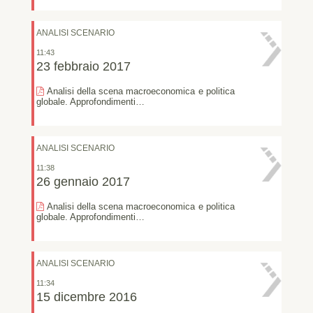
ANALISI SCENARIO
11:43
23 febbraio 2017
Analisi della scena macroeconomica e politica
globale. Approfondimenti…
ANALISI SCENARIO
11:38
26 gennaio 2017
Analisi della scena macroeconomica e politica
globale. Approfondimenti…
ANALISI SCENARIO
11:34
15 dicembre 2016