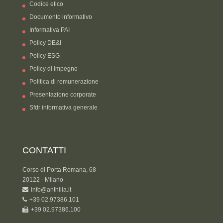
Codice etico
Documento informativo
Informativa PAI
Policy DE&I
Policy ESG
Policy di impegno
Politica di remunerazione
Presentazione corporate
Sfdr informativa generale
CONTATTI
Corso di Porta Romana, 68
20122 - Milano
info@anthilia.it
+39 02.97386.101
+39 02.97386.100