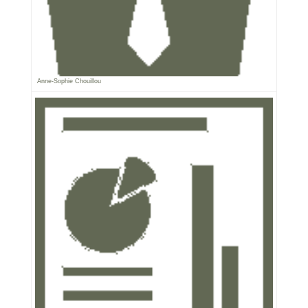
Anne-Sophie Chouillou