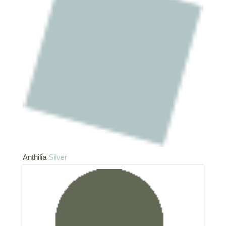
Anthilia
Silver