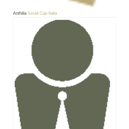
Anthilia
Small Cap Italia