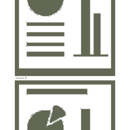
Classe B