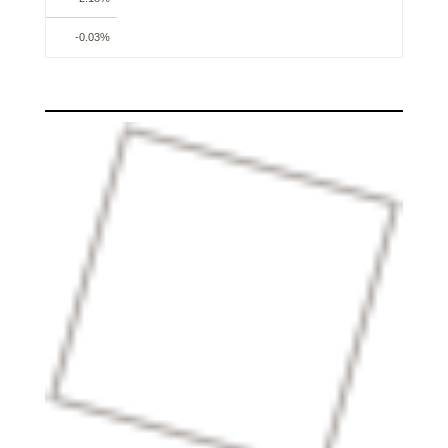
-0.03%