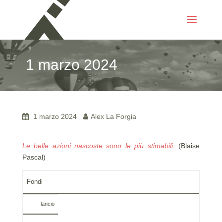
1 marzo 2024
1 marzo 2024
Alex La Forgia
Le belle azioni nascoste sono le più stimabili.
(Blaise
Pascal)
Fondi
lancio