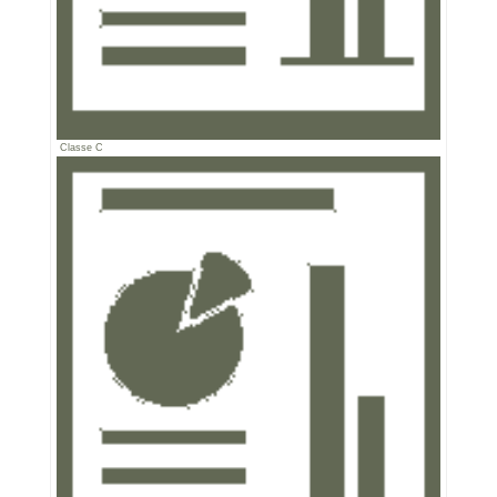
Classe C