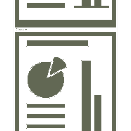
Classe A