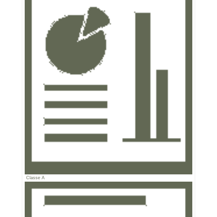
Classe A