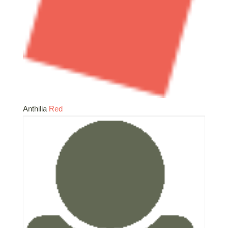
Anthilia
Red