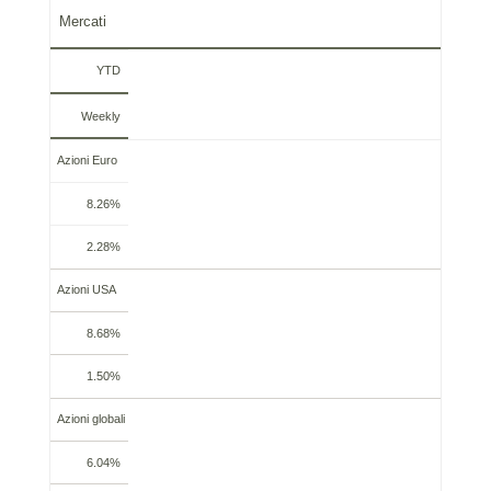
Mercati
YTD
Weekly
Azioni Euro
8.26%
2.28%
Azioni USA
8.68%
1.50%
Azioni globali
6.04%