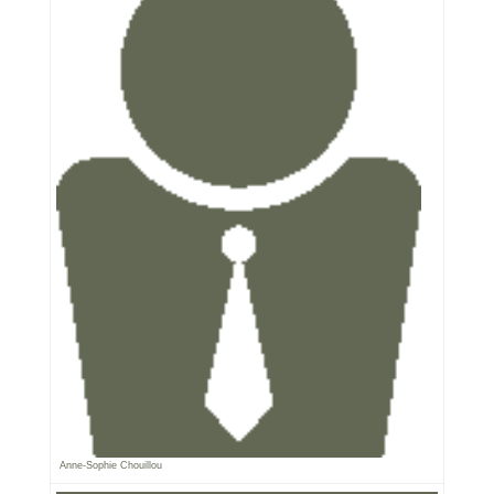
Anne-Sophie Chouillou