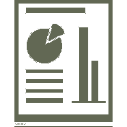
Classe A