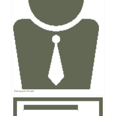
Pietropaolo Rinaldi