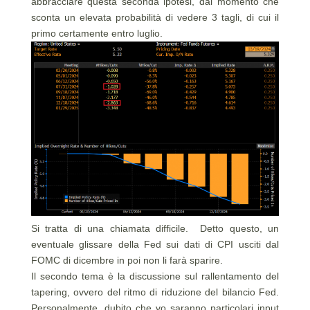
abbracciare questa seconda ipotesi, dal momento che
sconta un elevata probabilità di vedere 3 tagli, di cui il
primo certamente entro luglio.
Si tratta di una chiamata difficile. Detto questo, un
eventuale glissare della Fed sui dati di CPI usciti dal
FOMC di dicembre in poi non li farà sparire.
Il secondo tema è la discussione sul rallentamento del
tapering, ovvero del ritmo di riduzione del bilancio Fed.
Personalmente, dubito che vo saranno particolari input