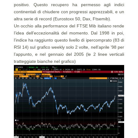
positivo. Questo recupero ha permesso agli indici
continentali di chiudere con progressi apprezzabili, e un
altra serie di record (Eurostoxx 50, Dax, Ftsemib).
Un occhio alla performance del FTSE Mib italiano rende
l’idea dell’eccezionalità del momento. Dal 1998 in poi,
l’indice ha raggiunto questo livello di ipercomprato (83 di
RSI 14) sul grafico weekly solo 2 volte, nell’aprile ’98 per
l’appunto, e nel gennaio del 2005 (le 2 linee verticali
tratteggiate bianche nel grafico)