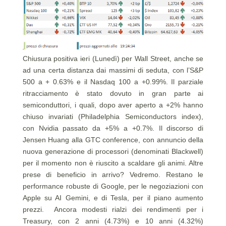
Chiusura positiva ieri (Lunedì) per Wall Street, anche se
ad una certa distanza dai massimi di seduta, con l’S&P
500 a + 0.63% e il Nasdaq 100 a +0.99%. Il parziale
ritracciamento è stato dovuto in gran parte ai
semiconduttori, i quali, dopo aver aperto a +2% hanno
chiuso invariati (Philadelphia Semiconductors index),
con Nvidia passato da +5% a +0.7%. Il discorso di
Jensen Huang alla GTC conference, con annuncio della
nuova generazione di processori (denominati Blackwell)
per il momento non è riuscito a scaldare gli animi. Altre
prese di beneficio in arrivo? Vedremo. Restano le
performance robuste di Google, per le negoziazioni con
Apple su AI Gemini, e di Tesla, per il piano aumento
prezzi. Ancora modesti rialzi dei rendimenti per i
Treasury, con 2 anni (4.73%) e 10 anni (4.32%)