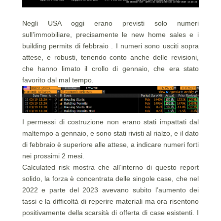
Negli USA oggi erano previsti solo numeri
sull’immobiliare, precisamente le new home sales e i
building permits di febbraio . I numeri sono usciti sopra
attese, e robusti, tenendo conto anche delle revisioni,
che hanno limato il crollo di gennaio, che era stato
favorito dal mal tempo.
I permessi di costruzione non erano stati impattati dal
maltempo a gennaio, e sono stati rivisti al rialzo, e il dato
di febbraio è superiore alle attese, a indicare numeri forti
nei prossimi 2 mesi.
Calculated risk mostra che all’interno di questo report
solido, la forza è concentrata delle singole case, che nel
2022 e parte del 2023 avevano subito l’aumento dei
tassi e la difficoltà di reperire materiali ma ora risentono
positivamente della scarsità di offerta di case esistenti. I