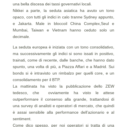
una bella discesa dei tassi governativi locali.
Nikkei a parte, la seduta asiatica ha avuto un tono
opaco, con tutti gli indici in calo tranne Sydney appunto,
e Jakarta. Male in bloccoil China Complex,Seul e
Mumbai, Taiwan e Vietnam hanno ceduto solo un
decimale.
La seduta europea è iniziata con un tono consolidativo,
ma successivamente gli indici si sono issati in positivo,
trainati, come di recente, dalle banche, che hanno dato
spunto, una volta di più, a Piazza Affari e a Madrid. Sui
bonds si è intravisto un rimbalzo per quelli core, e un
consolidamento per il BTP.
La mattinata ha visto la pubblicazione dello ZEW
tedesco, che ovviamente ha visto le attese
outperformare il consenso alla grande, trattandosi di
una survey di analisti e operatori di mercato, che quindi
è assai sensibile alla performance dell’azionario e al
sentiment.
Come dico spesso, per noi operatori si tratta di una