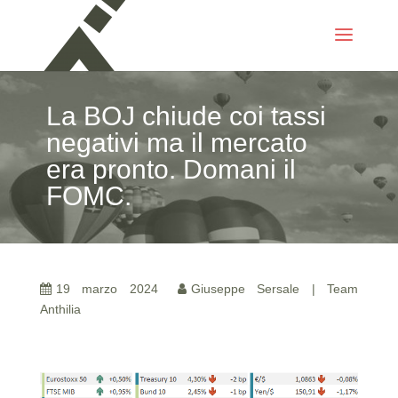
La BOJ chiude coi tassi
negativi ma il mercato
era pronto. Domani il
FOMC.
19 marzo 2024
Giuseppe Sersale | Team
Anthilia