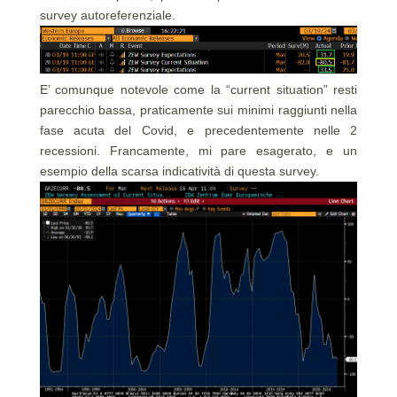
survey autoreferenziale.
E’ comunque notevole come la “current situation” resti
parecchio bassa, praticamente sui minimi raggiunti nella
fase acuta del Covid, e precedentemente nelle 2
recessioni. Francamente, mi pare esagerato, e un
esempio della scarsa indicatività di questa survey.