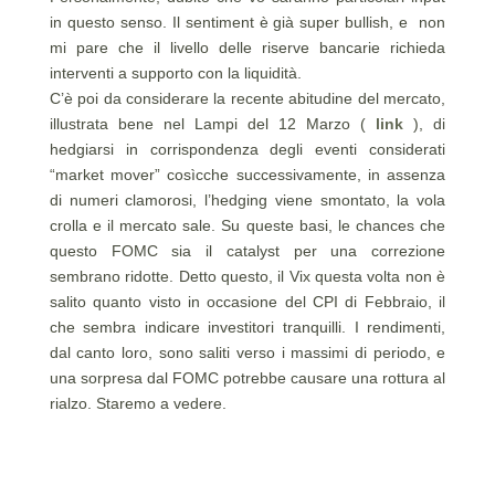
in questo senso. Il sentiment è già super bullish, e non
mi pare che il livello delle riserve bancarie richieda
interventi a supporto con la liquidità.
C’è poi da considerare la recente abitudine del mercato,
illustrata bene nel Lampi del 12 Marzo (
link
), di
hedgiarsi in corrispondenza degli eventi considerati
“market mover” cosìcche successivamente, in assenza
di numeri clamorosi, l’hedging viene smontato, la vola
crolla e il mercato sale. Su queste basi, le chances che
questo FOMC sia il catalyst per una correzione
sembrano ridotte. Detto questo, il Vix questa volta non è
salito quanto visto in occasione del CPI di Febbraio, il
che sembra indicare investitori tranquilli. I rendimenti,
dal canto loro, sono saliti verso i massimi di periodo, e
una sorpresa dal FOMC potrebbe causare una rottura al
rialzo. Staremo a vedere.