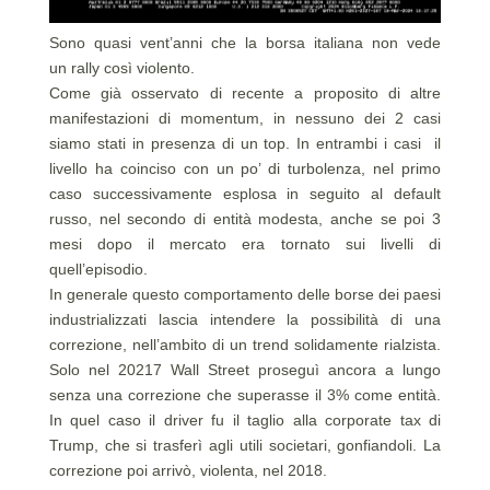
Sono quasi vent’anni che la borsa italiana non vede
un rally così violento.
Come già osservato di recente a proposito di altre
manifestazioni di momentum, in nessuno dei 2 casi
siamo stati in presenza di un top. In entrambi i casi il
livello ha coinciso con un po’ di turbolenza, nel primo
caso successivamente esplosa in seguito al default
russo, nel secondo di entità modesta, anche se poi 3
mesi dopo il mercato era tornato sui livelli di
quell’episodio.
In generale questo comportamento delle borse dei paesi
industrializzati lascia intendere la possibilità di una
correzione, nell’ambito di un trend solidamente rialzista.
Solo nel 20217 Wall Street proseguì ancora a lungo
senza una correzione che superasse il 3% come entità.
In quel caso il driver fu il taglio alla corporate tax di
Trump, che si trasferì agli utili societari, gonfiandoli. La
correzione poi arrivò, violenta, nel 2018.