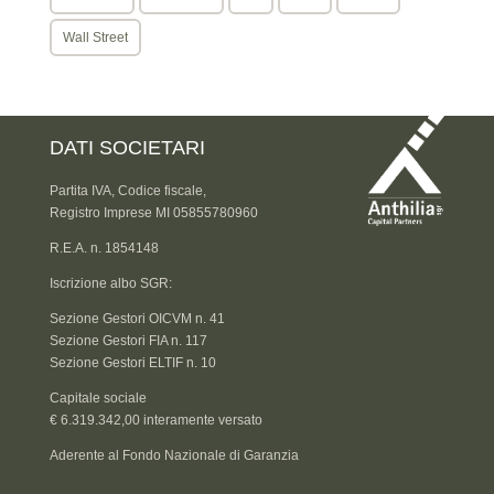
Wall Street
DATI SOCIETARI
Partita IVA, Codice fiscale,
Registro Imprese MI 05855780960
R.E.A. n. 1854148
Iscrizione albo SGR:
Sezione Gestori OICVM n. 41
Sezione Gestori FIA n. 117
Sezione Gestori ELTIF n. 10
Capitale sociale
€ 6.319.342,00 interamente versato
Aderente al Fondo Nazionale di Garanzia